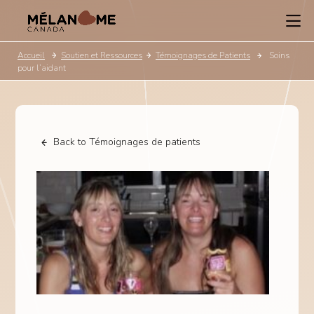
Accueil
Soutien et Ressources
Témoignages de Patients
Soins
pour l’aidant
Back to Témoignages de patients