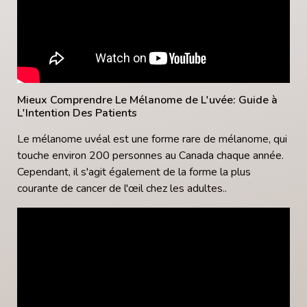
Mieux Comprendre Le Mélanome de L'uvée: Guide à
L'Intention Des Patients
Le mélanome uvéal est une forme rare de mélanome, qui
touche environ 200 personnes au Canada chaque année.
Cependant, il s'agit également de la forme la plus
courante de cancer de l'œil chez les adultes..