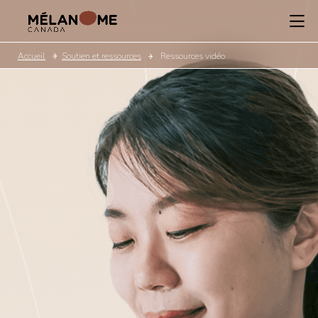
Accueil
Soutien et ressources
Ressources vidéo