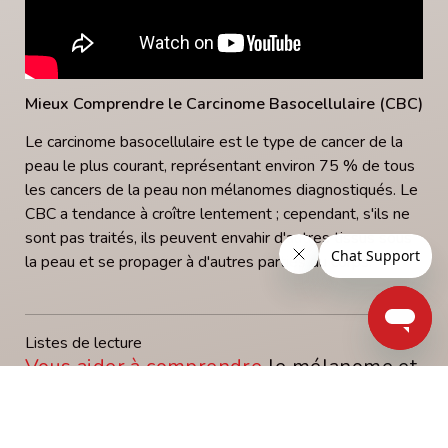
Mieux Comprendre le Carcinome Basocellulaire (CBC)
Le carcinome basocellulaire est le type de cancer de la
peau le plus courant, représentant environ 75 % de tous
les cancers de la peau non mélanomes diagnostiqués. Le
CBC a tendance à croître lentement ; cependant, s'ils ne
sont pas traités, ils peuvent envahir d'autres tissus sous
la peau et se propager à d'autres parties du corps.
Listes de lecture
Vous aider à comprendre
le mélanome et
le cancer de la peau