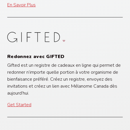
En Savoir Plus
Redonnez avec GIFTED
Gifted
est un registre de cadeaux en ligne qui permet de
r
edonner
n’importe quelle
portion
à votre organisme de
bienfaisance préféré. Créez un registre, envoyez des
invitations et créez un lien avec M
é
lanom
e
Canada dès
aujourd’hui.
Get Started