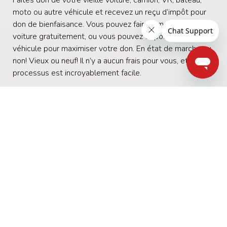
moto ou autre véhicule et recevez un reçu d’impôt pour
don de bienfaisance. Vous pouvez faire ramasser votre
voiture gratuitement, ou vous pouvez déposer votre
véhicule pour maximiser votre don.
En état de marche ou
non! Vieux ou neuf! Il n’y a aucun frais pour vous, et le
processus est incroyablement facile.
Faire don de sa voiture
Streamlabs
Streamlabs permet aux créateurs de diffuser en direct et
de collecter des fonds pour une bonne cause. Que vous