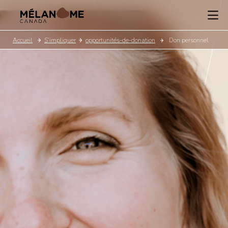
Accueil
S’impliquer
opportunités-de-donation
Don personnel