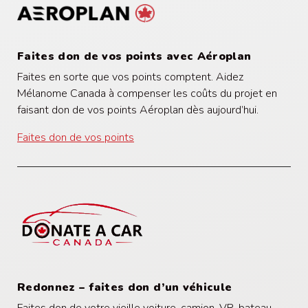
Faites don de vos points avec Aéroplan
Faites en sorte que vos points comptent. Aidez
Mélanome Canada à compenser les coûts du projet en
faisant don de vos points
Aéroplan
dès aujourd’hui.
Faites don de vos points
Redonnez – faites don d’un véhicule
Faites don de votre vieille voiture, camion, VR, bateau,