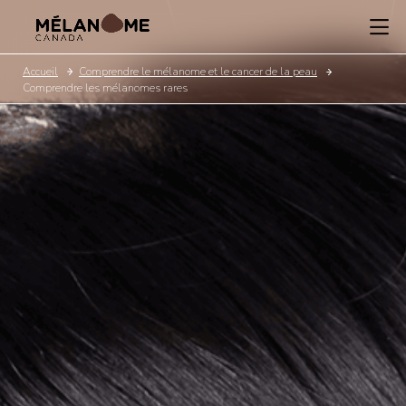
Accueil
Comprendre le mélanome et le cancer de la peau
Comprendre les mélanomes rares