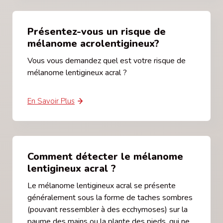
Présentez-vous un risque de
mélanome acrolentigineux?
Vous vous demandez quel est votre risque de
mélanome lentigineux acral ?
En Savoir Plus
Comment détecter le mélanome
lentigineux acral ?
Le mélanome lentigineux acral se présente
généralement sous la forme de taches sombres
(pouvant ressembler à des ecchymoses) sur la
paume des mains ou la plante des pieds, qui ne