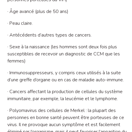
· Âge avancé (plus de 50 ans)
· Peau claire.
· Antécédents d’autres types de cancers.
· Sexe à la naissance (les hommes sont deux fois plus
susceptibles de recevoir un diagnostic de CCM que les
femmes)
· Immunosuppresseurs, y compris ceux utilisés à la suite
d’une greffe d’organe ou en cas de maladie auto-immune.
· Cancers affectant la production de cellules du système
immunitaire, par exemple, la leucémie et le lymphome.
· Polyomavirus des cellules de Merkel : la plupart des
personnes en bonne santé peuvent être porteuses de ce
virus. Il ne provoque aucun symptôme et est facilement
éliminé par l’organisme, mais il peut favoriser l’apparition du