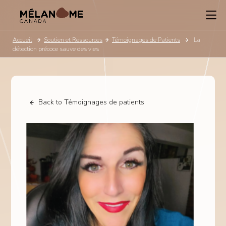
Accueil
Soutien et Ressources
Témoignages de Patients
La
détection précoce sauve des vies
Back to Témoignages de patients