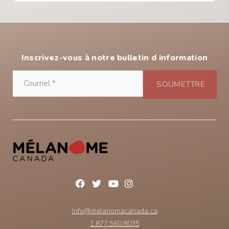
Inscrivez-vous à notre bulletin d information
info@melanomacanada.ca
1.877.560.8035