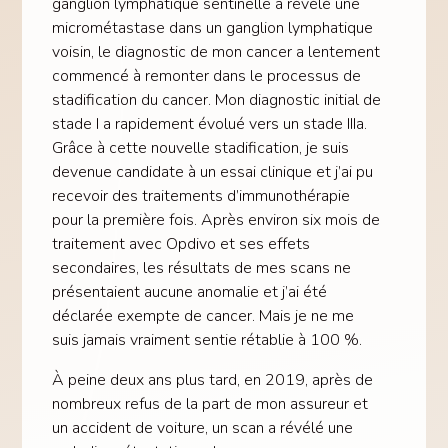
ganglion lymphatique sentinelle a révélé une
micrométastase dans un ganglion lymphatique
voisin, le diagnostic de mon cancer a lentement
commencé à remonter dans le processus de
stadification du cancer. Mon diagnostic initial de
stade I a rapidement évolué vers un stade IIIa.
Grâce à cette nouvelle stadification, je suis
devenue candidate à un essai clinique et j’ai pu
recevoir des traitements d’immunothérapie
pour la première fois. Après environ six mois de
traitement avec Opdivo et ses effets
secondaires, les résultats de mes scans ne
présentaient aucune anomalie et j’ai été
déclarée exempte de cancer. Mais je ne me
suis jamais vraiment sentie rétablie à 100 %.
À peine deux ans plus tard, en 2019, après de
nombreux refus de la part de mon assureur et
un accident de voiture, un scan a révélé une