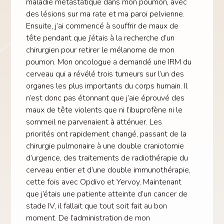
maladie métastatique dans mon poumon, avec
des lésions sur ma rate et ma paroi pelvienne.
Ensuite, j’ai commencé à souffrir de maux de
tête pendant que j’étais à la recherche d’un
chirurgien pour retirer le mélanome de mon
poumon. Mon oncologue a demandé une IRM du
cerveau qui a révélé trois tumeurs sur l’un des
organes les plus importants du corps humain. Il
n’est donc pas étonnant que j’aie éprouvé des
maux de tête violents que ni l’ibuprofène ni le
sommeil ne parvenaient à atténuer. Les
priorités ont rapidement changé, passant de la
chirurgie pulmonaire à une double craniotomie
d’urgence, des traitements de radiothérapie du
cerveau entier et d’une double immunothérapie,
cette fois avec Opdivo et Yervoy. Maintenant
que j’étais une patiente atteinte d’un cancer de
stade IV, il fallait que tout soit fait au bon
moment. De l’administration de mon