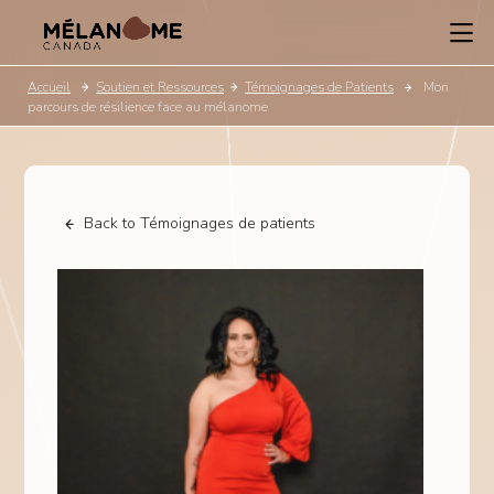
Accueil
Soutien et Ressources
Témoignages de Patients
Mon
parcours de résilience face au mélanome
Back to Témoignages de patients