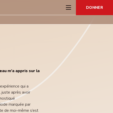
DONNER
eau m’a appris sur la
 expérience qui a
 juste après avoir
gnostiqué
riode marquée par
erte de moi-même s’est