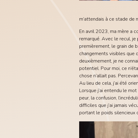
m’attendais à ce stade de m
En avril 2023, ma mère a con
remarqué. Avec le recul, je 
premièrement, le grain de 
changements visibles que qu
deuxièmement, je ne connai
potentiel. Pour moi, ce n’ét
chose n’allait pas. Percevan
Au lieu de cela, j’ai été or
Lorsque j’ai entendu le mot
peur, la confusion, l’incréd
difficiles que j’ai jamais vé
portant le poids silencieux 