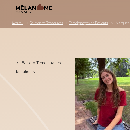
Accueil
Soutien et Ressources
Témoignages de Patients
Marquée p
Back to Témoignages
de patients