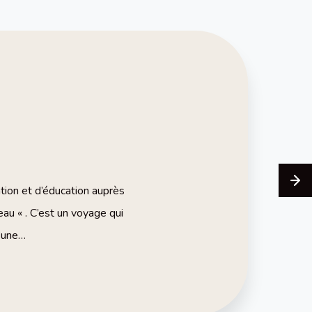
ation et d’éducation auprès
u « . C’est un voyage qui
d’une…