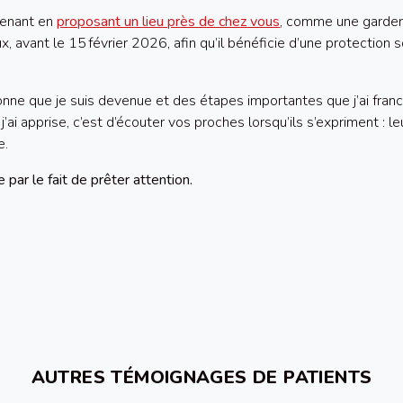
tenant en
proposant un lieu près de chez vous
, comme une garderi
x, avant le 15 février 2026, afin qu’il bénéficie d’une protection s
rsonne que je suis devenue et des étapes importantes que j’ai fran
 j’ai apprise, c’est d’écouter vos proches lorsqu’ils s’expriment : 
e.
par le fait de prêter attention.
AUTRES TÉMOIGNAGES DE PATIENTS