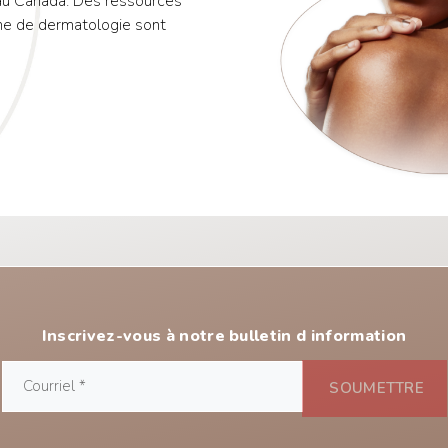
 au Canada. Des ressources
ne de dermatologie sont
Inscrivez-vous à notre bulletin d information