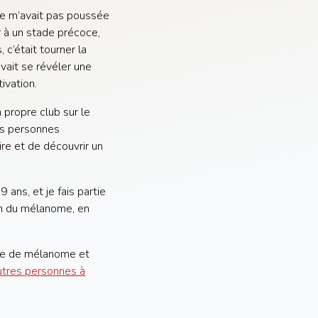
ne m’avait pas poussée
r à un stade précoce,
 c’était tourner la
vait se révéler une
ivation.
 propre club sur le
es personnes
re et de découvrir un
ans, et je fais partie
ion du mélanome, en
que de mélanome et
utres personnes à