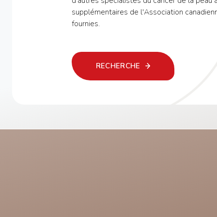
d'autres spécialistes du cancer de la peau
supplémentaires de l'Association canadien
fournies.
RECHERCHE