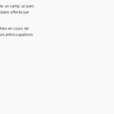
e, un camp, un parc,
olaire offerte par
chies en cours de
leurs préoccupations