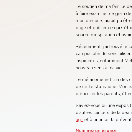
Le soutien de ma famille p
à faire examiner ce grain de
mon parcours aurait pu être 
page et oublier ce qui s’ét
source d’inspiration et avoi
Récemment, j’ai trouvé le c
campus afin de sensibilise
inspirantes, notamment Mél
nouveau sens à ma vie.
Le mélanome est l’un des ca
de cette statistique. Mon e
particulier les parents, ét
Saviez-vous qu’une exposit
d’autres cancers de la peau
agir
et à prioriser la prévent
Nommez un espace