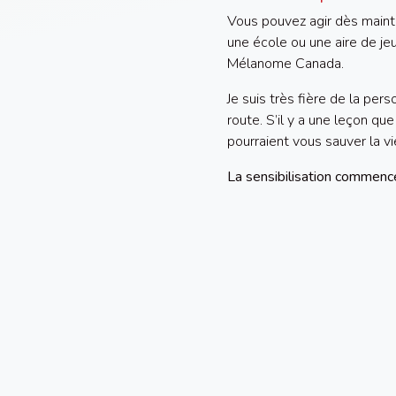
Vous pouvez agir dès main
une école ou une aire de jeu
Mélanome Canada.
Je suis très fière de la pe
route. S’il y a une leçon que
pourraient vous sauver la vi
La sensibilisation commence 