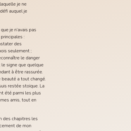
laquelle je ne
défi auquel je
 que je n’avais pas
principales :
nstater des
mois seulement ;
connaître le danger
it le signe que quelque
ndant à être rassurée.
de beauté a tout changé.
uis restée stoïque. La
ont été parmi les plus
ec mes amis, tout en
un des chapitres les
placement de mon