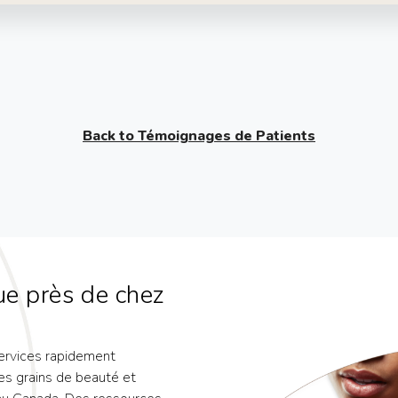
Back to Témoignages de Patients
e près de chez
services rapidement
es grains de beauté et