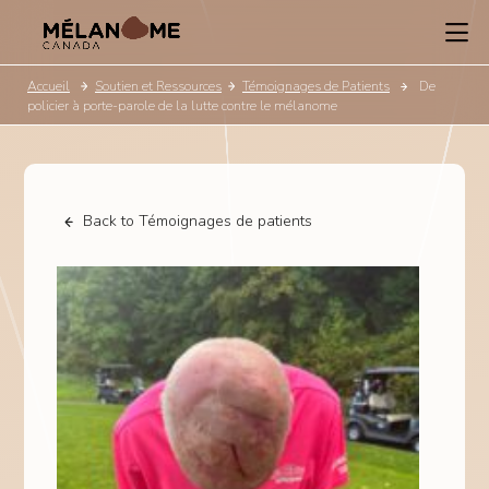
Accueil
Soutien et Ressources
Témoignages de Patients
De
policier à porte-parole de la lutte contre le mélanome
Back to Témoignages de patients