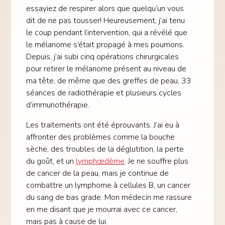
essayiez de respirer alors que quelqu’un vous
dit de ne pas tousser! Heureusement, j’ai tenu
le coup pendant l’intervention, qui a révélé que
le mélanome s’était propagé à mes poumons.
Depuis, j’ai subi cinq opérations chirurgicales
pour retirer le mélanome présent au niveau de
ma tête, de même que des greffes de peau, 33
séances de radiothérapie et plusieurs cycles
d’immunothérapie.
Les traitements ont été éprouvants. J’ai eu à
affronter des problèmes comme la bouche
sèche, des troubles de la déglutition, la perte
du goût, et un
lymphœdème
. Je ne souffre plus
de cancer de la peau, mais je continue de
combattre un lymphome à cellules B, un cancer
du sang de bas grade. Mon médecin me rassure
en me disant que je mourrai avec ce cancer,
mais pas à cause de lui.