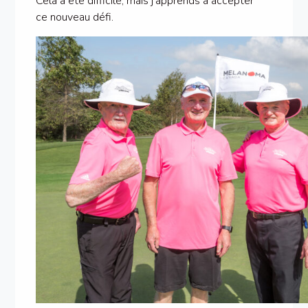
Cela a été difficile, mais j’apprends à accepter
ce nouveau défi.