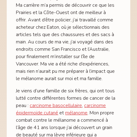
Ma carrière m’a permis de découvrir ce que les
Prairies et la Côte-Ouest ont de meilleur à
offrir. Avant d’être policier, j’ai travaillé comme
acheteur chez Eaton, où je sélectionnais des
articles tels que des chaussures et des sacs à
main. Au cours de ma vie, j’ai voyagé dans des
endroits comme San Francisco et l’Australie,
pour finalement m’installer sur l’île de
Vancouver. Ma vie a été riche d’expériences,
mais rien n’aurait pu me préparer à l’impact que
le mélanome aurait sur moi et ma famille.
Je viens d’une famille de six frères, qui ont tous
lutté contre différentes formes de cancer de la
peau :
carcinome basocellulaire
,
carcinome
épidermoïde cutané
et
mélanome
. Mon propre
combat contre le mélanome a commencé à
l’âge de 41 ans lorsque j’ai découvert un grain
de beauté sur ma lèvre inférieure qui a