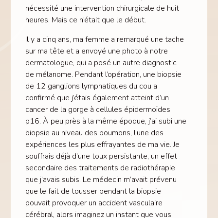
nécessité une intervention chirurgicale de huit
heures. Mais ce n’était que le début.
Il y a cinq ans, ma femme a remarqué une tache
sur ma tête et a envoyé une photo à notre
dermatologue, qui a posé un autre diagnostic
de mélanome. Pendant l’opération, une biopsie
de 12 ganglions lymphatiques du cou a
confirmé que j’étais également atteint d’un
cancer de la gorge à cellules épidermoïdes
p16. À peu près à la même époque, j’ai subi une
biopsie au niveau des poumons, l’une des
expériences les plus effrayantes de ma vie. Je
souffrais déjà d’une toux persistante, un effet
secondaire des traitements de radiothérapie
que j’avais subis. Le médecin m’avait prévenu
que le fait de tousser pendant la biopsie
pouvait provoquer un accident vasculaire
cérébral, alors imaginez un instant que vous