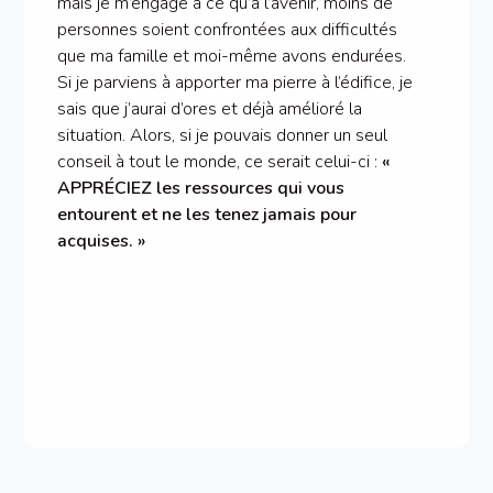
mais je m’engage à ce qu’à l’avenir, moins de
personnes soient confrontées aux difficultés
que ma famille et moi-même avons endurées.
Si je parviens à apporter ma pierre à l’édifice, je
sais que j’aurai d’ores et déjà amélioré la
situation. Alors, si je pouvais donner un seul
conseil à tout le monde, ce serait celui-ci :
«
APPRÉCIEZ les ressources qui vous
entourent et ne les tenez jamais pour
acquises. »