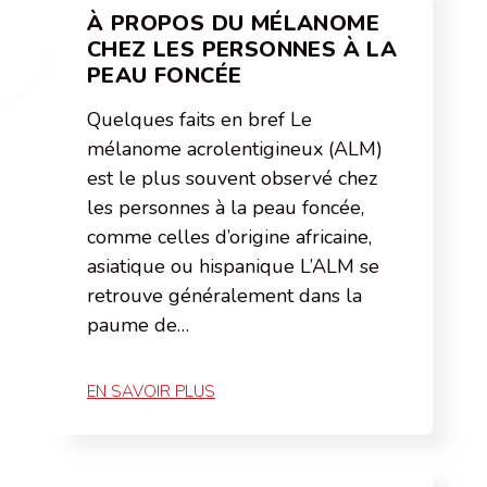
À PROPOS DU MÉLANOME
CHEZ LES PERSONNES À LA
PEAU FONCÉE
Quelques faits en bref Le
mélanome acrolentigineux (ALM)
est le plus souvent observé chez
les personnes à la peau foncée,
comme celles d’origine africaine,
asiatique ou hispanique L’ALM se
retrouve généralement dans la
paume de…
EN SAVOIR PLUS