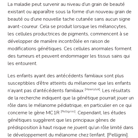
La maladie peut survenir au niveau d’un grain de beauté
existant ou apparaître sous la forme d’un nouveau grain de
beauté ou d’une nouvelle tache cutanée sans aucun signe
avant-coureur. Cela se produit lorsque les mélanocytes,
les cellules productrices de pigments, commencent à se
développer de manière incontrôlée en raison de
modifications génétiques. Ces cellules anormales forment
des tumeurs et peuvent endommager les tissus sains qui
les entourent.
Les enfants ayant des antécédents familiaux sont plus
susceptibles d’être atteints du mélanome que les enfants
n’ayant pas d’antécédents familiaux
. Les résultats
[Hawryluk]
de la recherche indiquent que la génétique pourrait jouer un
rôle dans le mélanome pédiatrique, en particulier en ce qui
concerne le gène MC1R
. Cependant, les études
[Pelligrini]
génétiques suggèrent que les principaux gènes de
prédisposition à haut risque ne jouent qu’un rôle limité dans
le développement du mélanome chez l’enfant. [Pelligrini].