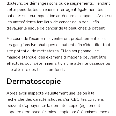
douleurs, de démangeaisons ou de saignements. Pendant
cette période, les cliniciens interrogent également les
patients sur leur exposition antérieure aux rayons UV et sur
les antécédents familiaux de cancer de la peau, afin
d’évaluer le risque de cancer de la peau chez le patient.
Au cours de l’examen, ils vérifieront probablement aussi
les ganglions lymphatiques du patient afin d’identifier tout
site potentiel de métastases. Si l’on soupçonne une
maladie étendue, des examens d’imagerie peuvent être
effectués pour déterminer s’il y a une atteinte osseuse ou
une atteinte des tissus profonds.
Dermatoscopie
Après avoir inspecté visuellement une lésion à la
recherche des caractéristiques d’un CBC, les cliniciens
peuvent s’appuyer sur la dermatoscopie (également
appelée dermoscopie, microscopie par épiluminescence ou