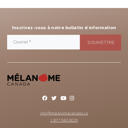
Inscrivez-vous à notre bulletin d information
info@melanomacanada.ca
1.877.560.8035