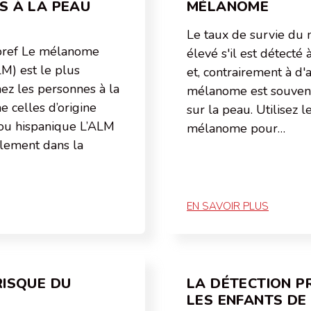
S À LA PEAU
MÉLANOME
Le taux de survie du
 bref Le mélanome
élevé s'il est détecté
LM) est le plus
et, contrairement à d'a
ez les personnes à la
mélanome est souvent
 celles d’origine
sur la peau. Utilisez
e ou hispanique L’ALM
mélanome pour…
lement dans la
EN SAVOIR PLUS
RISQUE DU
LA DÉTECTION P
LES ENFANTS DE 