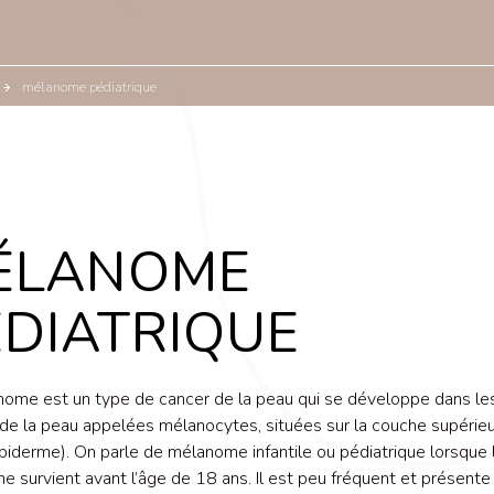
mélanome pédiatrique
ÉLANOME
ÉDIATRIQUE
ome est un type de cancer de la peau qui se développe dans le
 de la peau appelées mélanocytes, situées sur la couche supérieu
épiderme). On parle de mélanome infantile ou pédiatrique lorsque 
 survient avant l’âge de 18 ans. Il est peu fréquent et présente