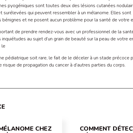
es pyogéniques sont toutes deux des lésions cutanées nodulai
t surélevées qui peuvent ressembler à un mélanome. Elles sont
s bénignes et ne posent aucun problème pour la santé de votre e
mportant de prendre rendez-vous avec un professionnel de la santé
 inquiétudes au sujet d’un grain de beauté sur la peau de votre en
 le
 pédiatrique soit rare, le fait de le déceler à un stade précoce 
le risque de propagation du cancer à d’autres parties du corps.
XE
 MÉLANOME CHEZ
COMMENT DÉTEC