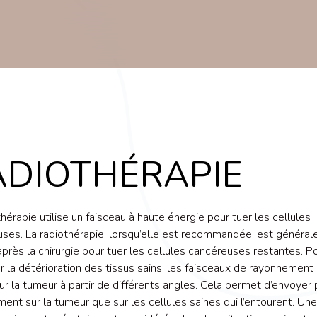
ADIOTHÉRAPIE
thérapie utilise un faisceau à haute énergie pour tuer les cellules
ses. La radiothérapie, lorsqu’elle est recommandée, est généra
 après la chirurgie pour tuer les cellules cancéreuses restantes. P
r la détérioration des tissus sains, les faisceaux de rayonnement
sur la tumeur à partir de différents angles. Cela permet d’envoyer 
ent sur la tumeur que sur les cellules saines qui l’entourent. Une