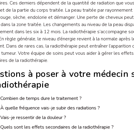
res. Ces derniers dépendent de la quantité de radiation que vou
et de la partie du corps traitée. La peau traitée par rayonnement
rouge, sèche, endolorie et démanger. Une perte de cheveux peut
 dans la zone traitée. Les changements au niveau de la peau disp
lement dans les six à 12 mois. La radiothérapie s’accompagne s
 En règle générale, le niveau d’énergie revient à la normale après l
nt. Dans de rares cas, la radiothérapie peut entraîner l’apparition 
 tumeur. Votre équipe de soins peut vous aider à gérer les effets
res de la radiothérapie.
tions à poser à votre médecin 
adiothérapie
Combien de temps dure le traitement ?
À quelle fréquence vais-je subir des radiations ?
Vais-je ressentir de la douleur ?
Quels sont les effets secondaires de la radiothérapie ?