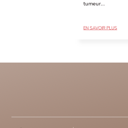
tumeur.…
EN SAVOIR PLUS