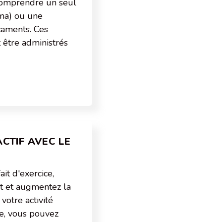
comprendre un seul
ma) ou une
aments. Ces
être administrés
CTIF AVEC LE
ait d'exercice,
 et augmentez la
 votre activité
e, vous pouvez