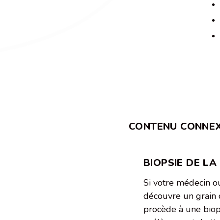
CONTENU CONNE
BIOPSIE DE LA
Si votre médecin 
découvre un grain 
procède à une biops