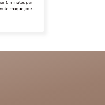
er 5 minutes par
inute chaque jour.…