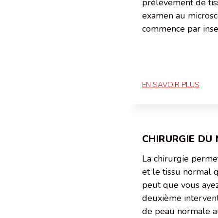
prélèvement de tis
examen au microsc
commence par insen
EN SAVOIR PLUS
CHIRURGIE DU
La chirurgie perme
et le tissu normal q
peut que vous ayez
deuxième intervent
de peau normale au