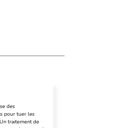
ise des
s pour tuer les
 Un traitement de