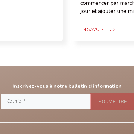
commencer par march
jour et ajouter une m
EN SAVOIR PLUS
Inscrivez-vous à notre bulletin d information