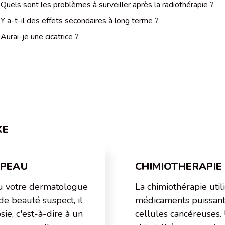
Quels sont les problèmes à surveiller après la radiothérapie ?
Y a-t-il des effets secondaires à long terme ?
Aurai-je une cicatrice ?
XE
 PEAU
CHIMIOTHERAPIE
ou votre dermatologue
La chimiothérapie util
de beauté suspect, il
médicaments puissant
ie, c'est-à-dire à un
cellules cancéreuses.