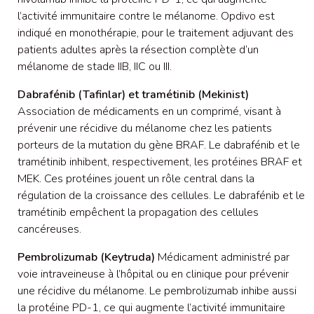
l’activité immunitaire contre le mélanome. Opdivo est
indiqué en monothérapie, pour le traitement adjuvant des
patients adultes après la résection complète d’un
mélanome de stade IIB, IIC ou III.
Dabrafénib (Tafinlar) et tramétinib (Mekinist)
Association de médicaments en un comprimé, visant à
prévenir une récidive du mélanome chez les patients
porteurs de la mutation du gène BRAF. Le dabrafénib et le
tramétinib inhibent, respectivement, les protéines BRAF et
MEK. Ces protéines jouent un rôle central dans la
régulation de la croissance des cellules. Le dabrafénib et le
tramétinib empêchent la propagation des cellules
cancéreuses.
Pembrolizumab (Keytruda)
Médicament administré par
voie intraveineuse à l’hôpital ou en clinique pour prévenir
une récidive du mélanome. Le pembrolizumab inhibe aussi
la protéine PD-1, ce qui augmente l’activité immunitaire