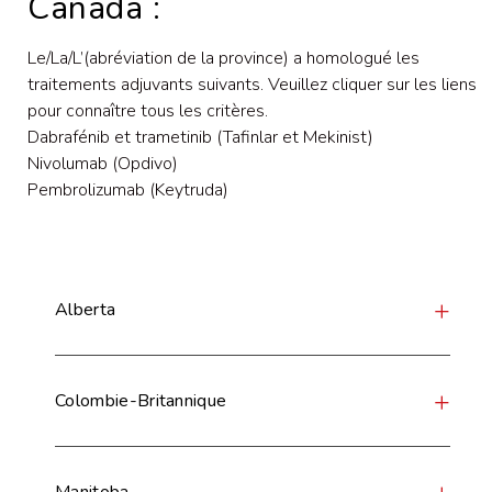
Canada :
Le/La/L’(abréviation de la province) a homologué les
traitements adjuvants suivants. Veuillez cliquer sur les liens
pour connaître tous les critères.
Dabrafénib et trametinib (Tafinlar et Mekinist)
Nivolumab (Opdivo)
Pembrolizumab (Keytruda)
Alberta
Colombie-Britannique
Manitoba