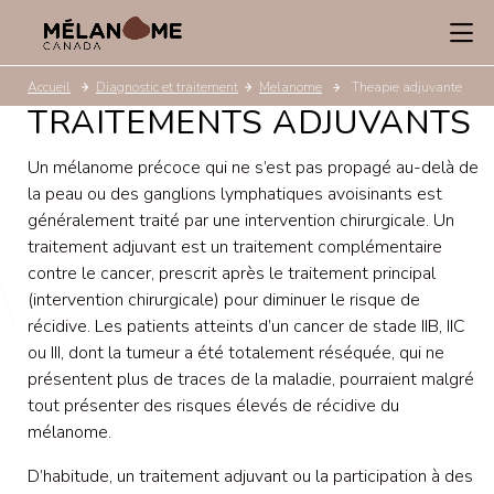
Accueil
Diagnostic et traitement
Melanome
Theapie adjuvante
TRAITEMENTS ADJUVANTS
Un mélanome précoce qui ne s’est pas propagé au-delà de
la peau ou des ganglions lymphatiques avoisinants est
généralement traité par une intervention chirurgicale. Un
traitement adjuvant est un traitement complémentaire
contre le cancer, prescrit après le traitement principal
(intervention chirurgicale) pour diminuer le risque de
récidive. Les patients atteints d’un cancer de stade IIB, IIC
ou III, dont la tumeur a été totalement réséquée, qui ne
présentent plus de traces de la maladie, pourraient malgré
tout présenter des risques élevés de récidive du
mélanome.
D’habitude, un traitement adjuvant ou la participation à des