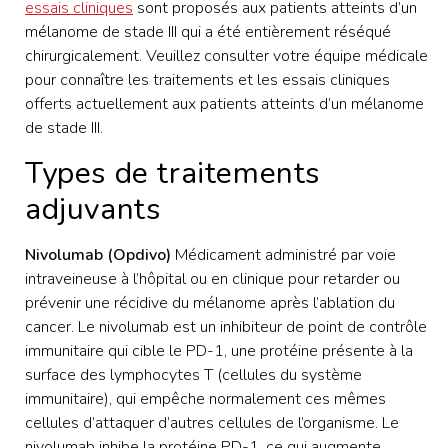
essais cliniques
sont proposés aux patients atteints d’un
mélanome de stade III qui a été entièrement réséqué
chirurgicalement. Veuillez consulter votre équipe médicale
pour connaître les traitements et les essais cliniques
offerts actuellement aux patients atteints d’un mélanome
de stade III.
Types de traitements
adjuvants
Nivolumab (Opdivo)
Médicament administré par voie
intraveineuse à l’hôpital ou en clinique pour retarder ou
prévenir une récidive du mélanome après l’ablation du
cancer. Le nivolumab est un inhibiteur de point de contrôle
immunitaire qui cible le PD-1, une protéine présente à la
surface des lymphocytes T (cellules du système
immunitaire), qui empêche normalement ces mêmes
cellules d’attaquer d’autres cellules de l’organisme. Le
nivolumab inhibe la protéine PD-1, ce qui augmente