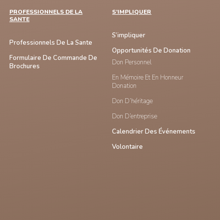
PROFESSIONNELS DE LA
S’IMPLIQUER
SANTE
S’impliquer
Professionnels De La Sante
Opportunités De Donation
Formulaire De Commande De
Don Personnel
Brochures
En Mémoire Et En Honneur
Donation
Don D’héritage
Don D’entreprise
Calendrier Des Événements
Volontaire