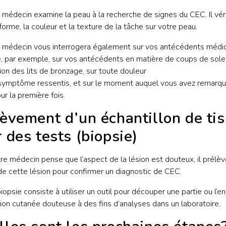
médecin examine la peau à la recherche de signes du CEC. Il véri
a forme, la couleur et la texture de la tâche sur votre peau.
 médecin vous interrogera également sur vos antécédents médi
, par exemple, sur vos antécédents en matière de coups de solei
tion des lits de bronzage, sur toute douleur
symptôme ressentis, et sur le moment auquel vous avez remarqu
ur la première fois.
èvement d’un échantillon de ti
 des tests (biopsie)
re médecin pense que l’aspect de la lésion est douteux, il prélèv
de cette lésion pour confirmer un diagnostic de CEC.
opsie consiste à utiliser un outil pour découper une partie ou l’
sion cutanée douteuse à des fins d’analyses dans un laboratoire.