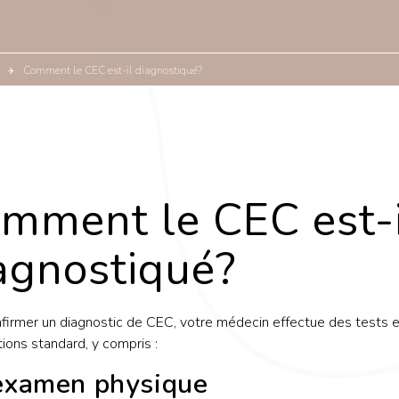
Comment le CEC est-il diagnostiqué?
mment le CEC est-i
agnostiqué?
firmer un diagnostic de CEC, votre médecin effectue des tests e
tions standard, y compris :
examen physique