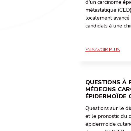
d'un carcinome ép
métastatique (CED
localement avancé 
candidats à une chi
EN SAVOIR PLUS
QUESTIONS À 
MÉDECINS CAR
ÉPIDERMOÏDE 
Questions sur le di
et le pronostic du
épidermoïde cutané