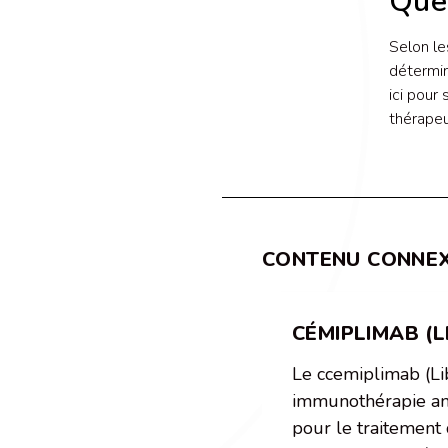
Quel
Selon le
détermin
ici pour
thérapeu
CONTENU CONNE
CÉMIPLIMAB (
Le ccemiplimab (Li
immunothérapie an
pour le traitement 