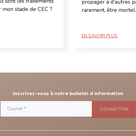
 sont les traitements
propager à d’autres pa
 mon stade de CEC ?
rarement, être mortel
EN SAVOIR PLUS
Inscrivez-vous à notre bulletin d information