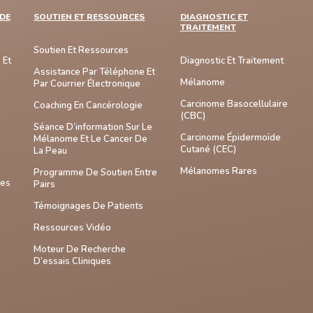
DE
SOUTIEN ET RESSOURCES
DIAGNOSTIC ET
TRAITEMENT
Soutien Et Ressources
 Et
Diagnostic Et Traitement
Assistance Par Téléphone Et
Mélanome
Par Courrier Électronique
Carcinome Basocellulaire
Coaching En Cancérologie
(CBC)
Séance D’information Sur Le
Carcinome Épidermoïde
Mélanome Et Le Cancer De
Cutané (CEC)
La Peau
Mélanomes Rares
Programme De Soutien Entre
mes
Pairs
Témoignages De Patients
Ressources Vidéo
Moteur De Recherche
D’essais Cliniques