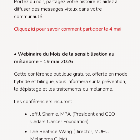
Portez du noir, partagez votre histoire et aidez à
diffuser des messages vitaux dans votre
communauté.
Cliquez ici pour savoir comment participer le 4 mai
•
Webinaire du Mois de la sensibilisation au
mélanome – 19 mai 2026
Cette conférence publique gratuite, offerte en mode
hybride et bilingue, vous informera sur la prévention,
le dépistage et les traitements du mélanome.
Les conférenciers incluront :
Jeff J. Shamie, MPA (President and CEO,
Cedars Cancer Foundation)
Dre Beatrice Wang (Director, MUHC
Melanoma Clinic)