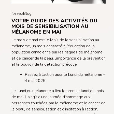
News/Blog
VOTRE GUIDE DES ACTIVITÉS DU
MOIS DE SENSIBILISATION AU
MÉLANOME EN MAI
Le mois de mai est le Mois de la sensibilisation au
mélanome, un mois consacré à l’éducation de la
population canadienne sur les risques de mélanome
et de cancer de la peau, l’importance de la prévention
et le pouvoir de la détection précoce.
Passez à l’action pour le Lundi du mélanome –
4 mai 2025
Le Lundi du mélanome a lieu le premier lundi du mois
de mai. Il s’agit d’une journée d’hommage aux
personnes touchées par le mélanome et le cancer de
la peau, de sensibilisation et d’incitation à l’action.