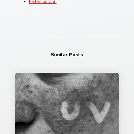
Faites un don
Similar Posts