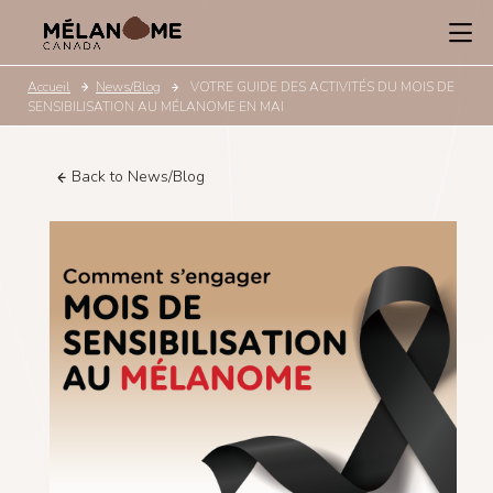
Accueil
News/Blog
VOTRE GUIDE DES ACTIVITÉS DU MOIS DE
SENSIBILISATION AU MÉLANOME EN MAI
Back to News/Blog