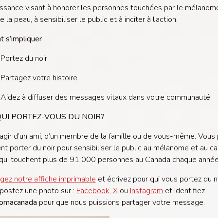
ssance visant à honorer les personnes touchées par le mélanome
 la peau, à sensibiliser le public et à inciter à l’action.
 s’impliquer
Portez du noir
Partagez votre histoire
Aidez à diffuser des messages vitaux dans votre communauté
UI PORTEZ-VOUS DU NOIR?
s’agir d’un ami, d’un membre de la famille ou de vous-même. Vous
t porter du noir pour sensibiliser le public au mélanome et au c
 qui touchent plus de 91 000 personnes au Canada chaque anné
gez notre affiche imprimable
et écrivez pour qui vous portez du no
 postez une photo sur :
Facebook,
X
ou
Instagram
et identifiez
omacanada
pour que nous puissions partager votre message.