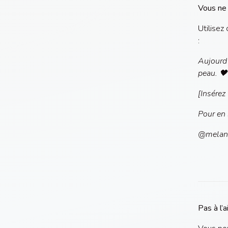
Vous ne 
Utilisez
:
Aujourd’
peau. 🖤
[Insérez
Pour en 
@melan
Pas à l’