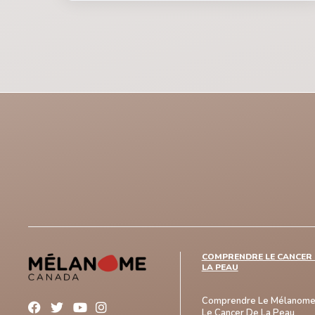
COMPRENDRE LE CANCER 
LA PEAU
Comprendre Le Mélanome
Le Cancer De La Peau