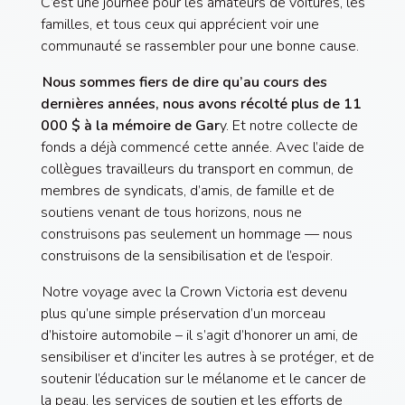
C’est une journée pour les amateurs de voitures, les
familles, et tous ceux qui apprécient voir une
communauté se rassembler pour une bonne cause.
Nous sommes fiers de dire qu’au cours des
dernières années, nous avons récolté plus de 11
000 $ à la mémoire de Gar
y. Et notre collecte de
fonds a déjà commencé cette année. Avec l’aide de
collègues travailleurs du transport en commun, de
membres de syndicats, d’amis, de famille et de
soutiens venant de tous horizons, nous ne
construisons pas seulement un hommage — nous
construisons de la sensibilisation et de l’espoir.
Notre voyage avec la Crown Victoria est devenu
plus qu’une simple préservation d’un morceau
d’histoire automobile – il s’agit d’honorer un ami, de
sensibiliser et d’inciter les autres à se protéger, et de
soutenir l’éducation sur le mélanome et le cancer de
la peau, les services de soutien et les efforts de