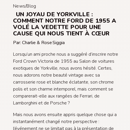
News/Blog
UN JOYAU DE YORKVILLE :
COMMENT NOTRE FORD DE 1955 A
VOLÉ LA VEDETTE POUR UNE
CAUSE QUI NOUS TIENT À CŒUR
Par: Charlie & Rose Siggia
Lorsqu’un ami proche nous a suggéré d’inscrire notre
Ford Crown Victoria de 1955 au Salon de voitures
exotiques de Yorkville, nous avons hésité. Certes,
nous adorons notre beauté vintage avec sa
carrosserie rose et blanche éclatante, son chrome
polis et son charme intemporel, mais comment se
comparerait-elle aux rangées de Ferrari, de
Lamborghini et de Porsche ?
Mais nous avons ensuite appris quelque chose qui a
instantanément changé notre perspective :
l’événement ne se limitait pas à la présentation de