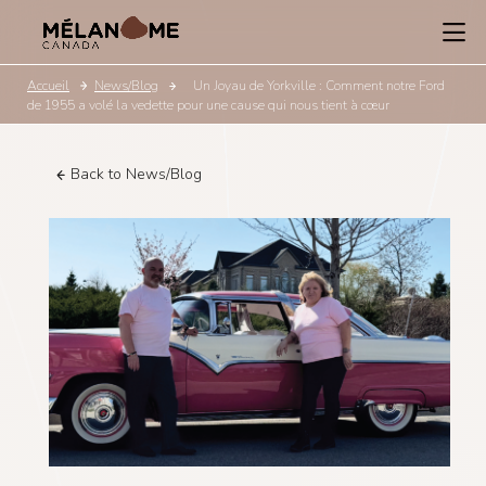
Accueil
News/Blog
Un Joyau de Yorkville : Comment notre Ford
de 1955 a volé la vedette pour une cause qui nous tient à cœur
Back to News/Blog