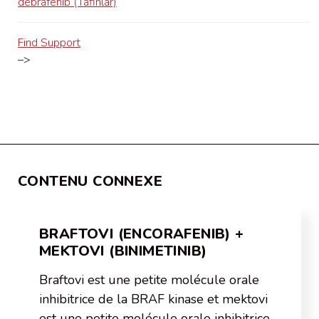
debrafenib (Tafinlar)
Find Support
–>
CONTENU CONNEXE
BRAFTOVI (ENCORAFENIB) +
MEKTOVI (BINIMETINIB)
Braftovi est une petite molécule orale
inhibitrice de la BRAF kinase et mektovi
est une petite molécule orale inhibitrice