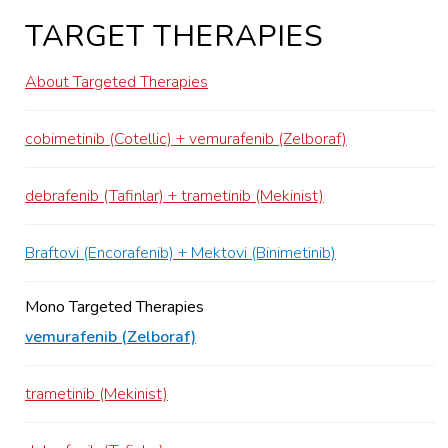
TARGET THERAPIES
About Targeted Therapies
cobimetinib (Cotellic) + vemurafenib (Zelboraf)
debrafenib (Tafinlar) + trametinib (Mekinist)
Braftovi (Encorafenib) + Mektovi (Binimetinib)
Mono Targeted Therapies
vemurafenib (Zelboraf)
trametinib (Mekinist)