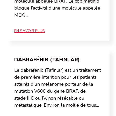
molécule appelée BRAF. Le cobimétinib
bloque l’activité d’une molécule appelée
MEK.…
EN SAVOIR PLUS
DABRAFÉNIB (TAFINLAR)
Le dabrafénib (Tafinlar) est un traitement
de première intention pour les patients
atteints d’un mélanome porteur de la
mutation V600 du gène BRAF, de
stade IIIC ou IV, non résécable ou
métastatique. Environ la moitié de tous…