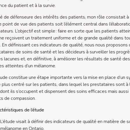
ence du patient et à la survie.
té de défenseure des intérêts des patients, mon rôle consistait à v
e point de vue des patients soit l’élément central dans l’élaborati
ateurs. L’objectif est simple : faire en sorte que les patients attei
 reçoivent un traitement uniforme et de grande qualité dans tou
. En définissant ces indicateurs de qualité, nous nous proposons 
tataires de soins de santé et les décideurs à surveiller les progrè
es lacunes et, en définitive, à améliorer les résultats de santé des
es atteintes d’un mélanome.
ude constitue une étape importante vers la mise en place d’un 
 plus centré sur les patients, dans lequel les prestataires sont à 
dont ils s’occupent et dispensent des soins efficaces mais aussi
ts de compassion.
ctéristiques de l’étude
L’étude visait à définir des indicateurs de qualité en matière de s
mélanome en Ontario.