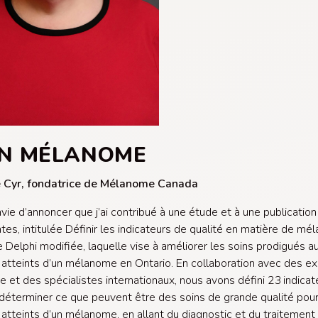
UN MÉLANOME
 Cyr, fondatrice de Mélanome Canada
ravie d’annoncer que j’ai contribué à une étude et à une publication
tes, intitulée
Définir les indicateurs de qualité en matière de mél
Delphi modifiée, laquelle vise à améliorer les soins prodigués a
 atteints d’un mélanome en Ontario. En collaboration avec des e
 et des spécialistes internationaux, nous avons défini 23 indicat
 déterminer ce que peuvent être des soins de grande qualité pour
 atteints d’un mélanome, en allant du diagnostic et du traitement