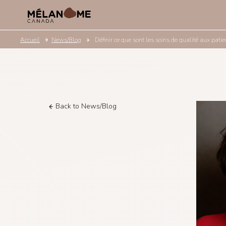
Accueil
News/Blog
Définir ce que sont les soins de qualité aux pa
Back to News/Blog