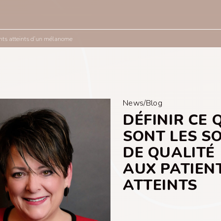
tients atteints d’un mélanome
News/Blog
DÉFINIR CE 
SONT LES S
DE QUALITÉ
AUX PATIEN
ATTEINTS